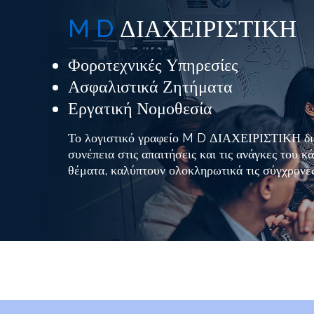
M D
ΔΙΑΧΕΙΡΙΣΤΙΚΗ
Φοροτεχνικές Υπηρεσίες
Ασφαλιστικά Ζητήματα
Εργατική Νομοθεσία
Το λογιστικό γραφείο M D ΔΙΑΧΕΙΡΙΣΤΙΚΗ
δ
συνέπεια στις απαιτήσεις και τις ανάγκες του
θέματα, καλύπτουν ολοκληρωτικά τις σύγχρονες