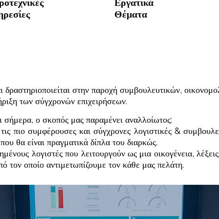
οτεχνικές
Εργατικά
ηρεσίες
Θέματα
ραστηριοποιείται στην παροχή συμβουλευτικών, οικονομολ
ριξη των σύγχρονών επιχειρήσεων.
ι σήμερα, ο σκοπός μας παραμένει αναλλοίωτος:
τις πιο συμφέρουσες και σύγχρονες λογιστικές & συμβουλ
που θα είναι πραγματικά δίπλα του διαρκώς.
ημένους λογιστές που λειτουργούν ως μια οικογένεια, λέξει
πό τον οποίο αντιμετωπίζουμε τον κάθε μας πελάτη.