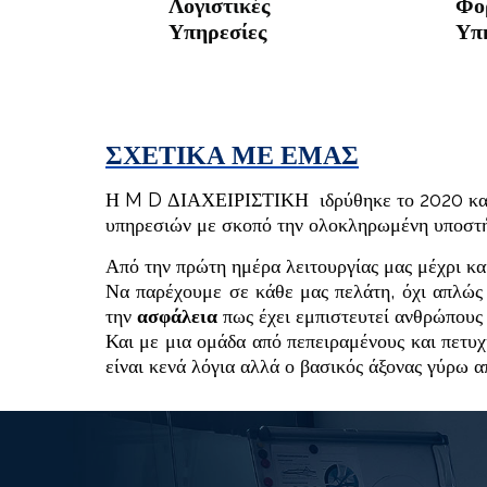
Λογιστικές
Φορ
Υπηρεσίες
Υπ
ΣΧΕΤΙΚΑ ΜΕ ΕΜΑΣ
Η M D ΔΙΑΧΕΙΡΙΣΤΙΚΗ ιδρύθηκε το 2020 και δ
υπηρεσιών με σκοπό την ολοκληρωμένη υποστή
Από την πρώτη ημέρα λειτουργίας μας μέχρι κα
Να παρέχουμε σε κάθε μας πελάτη, όχι απλώς 
την
ασφάλεια
πως έχει εμπιστευτεί ανθρώπους 
Και με μια ομάδα από πεπειραμένους και πετυχ
είναι κενά λόγια αλλά ο βασικός άξονας γύρω α