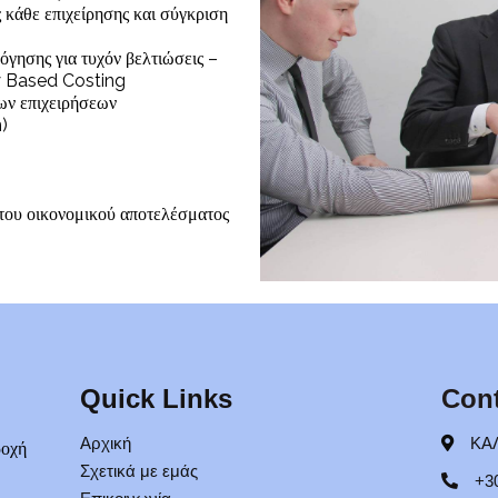
κάθε επιχείρησης και σύγκριση
όγησης για τυχόν βελτιώσεις –
ty Based Costing
των επιχειρήσεων
)
του οικονομικού αποτελέσματος
Quick Links
Cont
Αρχική
ΚΑΛ
ροχή
Σχετικά με εμάς
+3