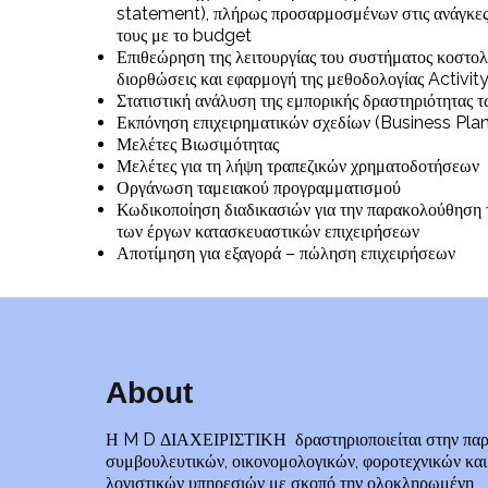
statement), πλήρως προσαρμοσμένων στις ανάγκες 
τους με το budget
Επιθεώρηση της λειτουργίας του συστήματος κοστολ
διορθώσεις και εφαρμογή της μεθοδολογίας Activi
Στατιστική ανάλυση της εμπορικής δραστηριότητας 
Εκπόνηση επιχειρηματικών σχεδίων (Business Plan
Μελέτες Βιωσιμότητας
Μελέτες για τη λήψη τραπεζικών χρηματοδοτήσεων
Οργάνωση ταμειακού προγραμματισμού
Κωδικοποίηση διαδικασιών για την παρακολούθηση 
των έργων κατασκευαστικών επιχειρήσεων
Αποτίμηση για εξαγορά – πώληση επιχειρήσεων
About
Η M D ΔΙΑΧΕΙΡΙΣΤΙΚΗ δραστηριοποιείται στην πα
συμβουλευτικών, οικονομολογικών, φοροτεχνικών και
λογιστικών υπηρεσιών με σκοπό την ολοκληρωμένη