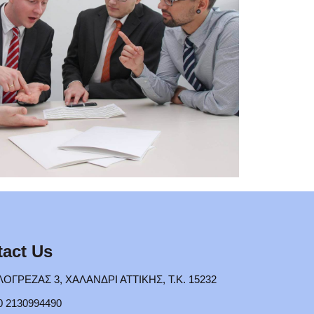
act Us
ΟΓΡΕΖΑΣ 3, ΧΑΛΑΝΔΡΙ ΑΤΤΙΚΗΣ, Τ.Κ. 15232
0 2130994490