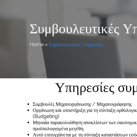
Συμβουλευτικές Υ
Home
»
Συμβουλευτικές Υπηρεσίες
Υπηρεσίες σ
Συμβουλές Μηχανοργάνωσης / Μηχανογράφησης
Οργάνωση και υποστήριξη για τη σύνταξη ορθολογ
(Budgeting)
Μηνιαία παρακολούθηση αποκλίσεων των οικονομικ
προϋπολογισμένα μεγέθη.
Αυτό επιτυγχάνεται με τη σύνταξη καταστάσεων εσ