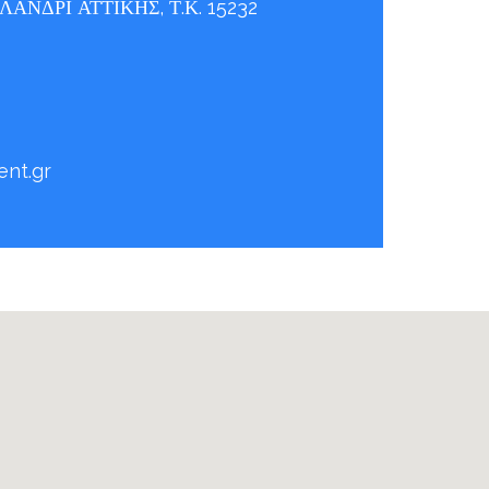
ΑΝΔΡΙ ΑΤΤΙΚΗΣ, Τ.Κ. 15232
nt.gr