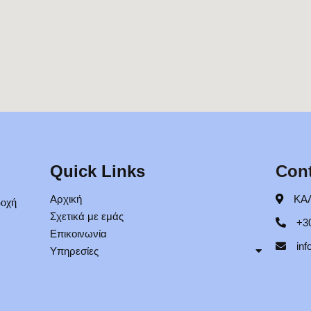
Quick Links
Cont
Αρχική
ΚΑΛ
ροχή
Σχετικά με εμάς
+3
Επικοινωνία
in
Υπηρεσίες