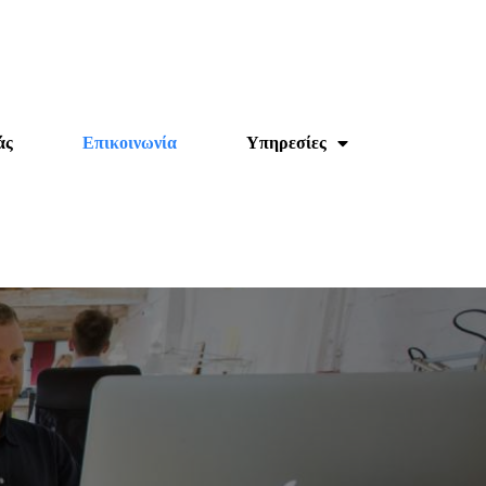
άς
Επικοινωνία
Υπηρεσίες