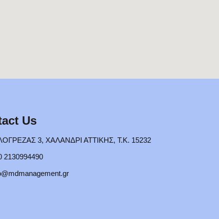
act Us
ΟΓΡΕΖΑΣ 3, ΧΑΛΑΝΔΡΙ ΑΤΤΙΚΗΣ, Τ.Κ. 15232
0 2130994490
fo@mdmanagement.gr