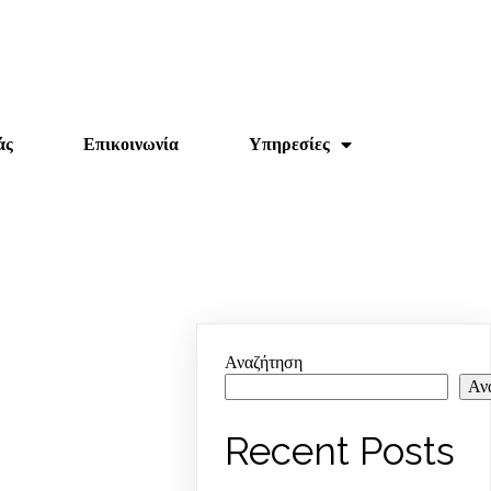
άς
Επικοινωνία
Υπηρεσίες
Αναζήτηση
Αν
Recent Posts